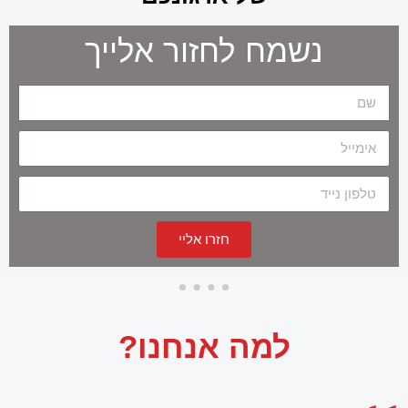
נשמח לחזור אלייך
חזרו אליי
למה אנחנו?