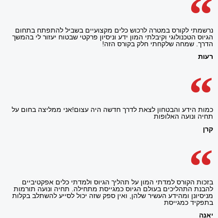
נרשמתי לקורס במטרה לרכוש כלים מקצועיים בשביל להתפתח בתחום
הגיוס הטכנולוגי וקיבלתי המון ידע וניסיון פרקטי שבטוח יעזור לי בהמשך
הדרך. שמחה שלקחתי חלק בקורס הזה!
רעות
כמות הידע והבטחון לצאת לדרך חדשה היה עצום!אני ממליצה בחום על
תחיה ונועה האלופות
קרן
בזכות הקורס למדתי המון על תהליך הגיוס ולמדתי כלים אפקטיביים
להבנת התהליכים בעולם הגיוס כמגייסת מתחילה. תחיה ונועה תורמות
מניסיונן ומהידע העשיר שלהן, ואין ספק שזה יכול לסייע להשתלב בקלות
בתפקיד כמגייסת
יאנה