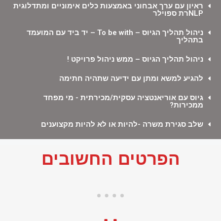
ראיון עם ערך אבחוני באמצעות כלים אימוניים ומתדלוגית
NLPרת ספוילר
ניהול תהליך הגיוס – To be with – יד ביד עם המועמד
בתהליך
ניהול תהליך הגיוס – ממש ניהול פרויקט !
להגיע למשא ומתן עם ידיעה שתהיה חתימה
גיוס עם אוריאנטציה עסקית/מכירתית - מי מפחד
ממכירות?
שלב סגירת משרה -להיות או לא להיות מקצוענים
הפרטים החשובים