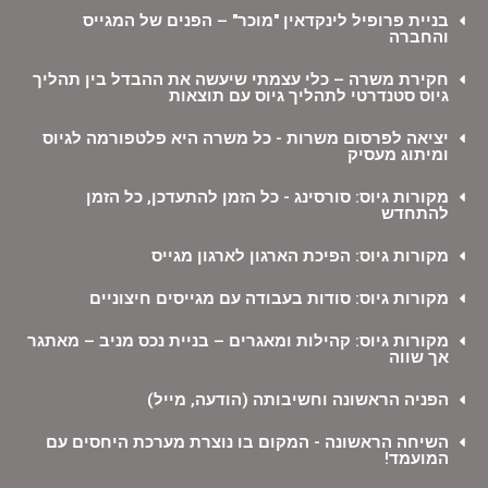
בניית פרופיל לינקדאין "מוכר" – הפנים של המגייס
והחברה
חקירת משרה – כלי עצמתי שיעשה את ההבדל בין תהליך
גיוס סטנדרטי לתהליך גיוס עם תוצאות
יציאה לפרסום משרות - כל משרה היא פלטפורמה לגיוס
ומיתוג מעסיק
מקורות גיוס: סורסינג - כל הזמן להתעדכן, כל הזמן
להתחדש
מקורות גיוס: הפיכת הארגון לארגון מגייס
מקורות גיוס: סודות בעבודה עם מגייסים חיצוניים
מקורות גיוס: קהילות ומאגרים – בניית נכס מניב – מאתגר
אך שווה
הפניה הראשונה וחשיבותה (הודעה, מייל)
השיחה הראשונה - המקום בו נוצרת מערכת היחסים עם
המועמד!